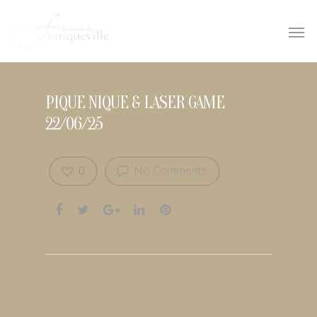
PIQUE NIQUE & LASER GAME
22/06/25
0
No Comments