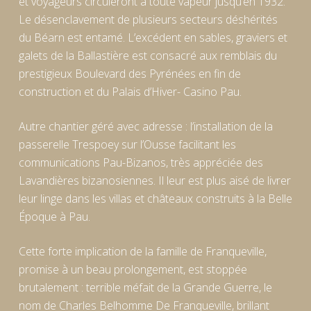
et voyageurs circuleront à toute vapeur jusqu’en 1932.
Le désenclavement de plusieurs secteurs déshérités
du Béarn est entamé. L’excédent en sables, graviers et
galets de la Ballastière est consacré aux remblais du
prestigieux Boulevard des Pyrénées en fin de
construction et du Palais d’Hiver- Casino Pau.
Autre chantier géré avec adresse : l’installation de la
passerelle Trespoey sur l’Ousse facilitant les
communications Pau-Bizanos, très appréciée des
Lavandières bizanosiennes. Il leur est plus aisé de livrer
leur linge dans les villas et châteaux construits à la Belle
Époque à Pau.
Cette forte implication de la famille de Franqueville,
promise à un beau prolongement, est stoppée
brutalement : terrible méfait de la Grande Guerre, le
nom de Charles Belhomme De Franqueville, brillant