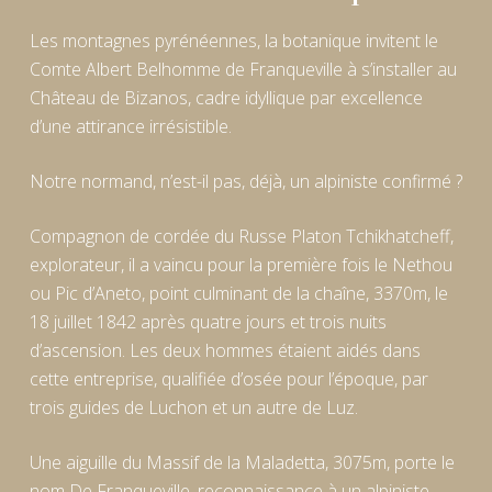
Les montagnes pyrénéennes, la botanique invitent le
Comte Albert Belhomme de Franqueville à s’installer au
Château de Bizanos, cadre idyllique par excellence
d’une attirance irrésistible.
Notre normand, n’est-il pas, déjà, un alpiniste confirmé ?
Compagnon de cordée du Russe Platon Tchikhatcheff,
explorateur, il a vaincu pour la première fois le Nethou
ou Pic d’Aneto, point culminant de la chaîne, 3370m, le
18 juillet 1842 après quatre jours et trois nuits
d’ascension. Les deux hommes étaient aidés dans
cette entreprise, qualifiée d’osée pour l’époque, par
trois guides de Luchon et un autre de Luz.
Une aiguille du Massif de la Maladetta, 3075m, porte le
nom De Franqueville, reconnaissance à un alpiniste