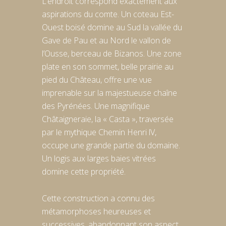
L’endroit correspond exactement aux
aspirations du comte. Un coteau Est-
Ouest boisé domine au Sud la vallée du
Gave de Pau et au Nord le vallon de
l’Ousse, berceau de Bizanos. Une zone
plate en son sommet, belle prairie au
pied du Château, offre une vue
imprenable sur la majestueuse chaîne
des Pyrénées. Une magnifique
Châtaigneraie, la « Casta », traversée
par le mythique Chemin Henri lV,
occupe une grande partie du domaine.
Un logis aux larges baies vitrées
domine cette propriété.
Cette construction a connu des
métamorphoses heureuses et
successives, abandonnant son aspect