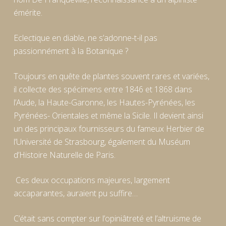
émérite.
Eclectique en diable, ne s’adonne-t-il pas
passionnément à la Botanique ?
Toujours en quête de plantes souvent rares et variées,
il collecte des spécimens entre 1846 et 1868 dans
l’Aude, la Haute-Garonne, les Hautes-Pyrénées, les
Pyrénées- Orientales et même la Sicile. Il devient ainsi
un des principaux fournisseurs du fameux Herbier de
l’Université de Strasbourg, également du Muséum
d’Histoire Naturelle de Paris.
Ces deux occupations majeures, largement
accaparantes, auraient pu suffire…
C’était sans compter sur l’opiniâtreté et l’altruisme de