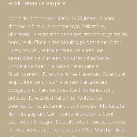
esprit l’œuvre de son père.
Maire de Bizanos de 1900 à 1908, il met un point
d’honneur à ce que le chantier, la Ballastière,
pharaonique extraction de sables, graviers et galets en
bordure du Chemin des Moulins, plus tard rue Victor
Hugo, trouve une issue heureuse après une
interruption de plusieurs mois très pénalisante. Il
convient de fournir le ballast nécessaire à
l’établissement d’une voie ferrée traversant Bizanos et
empruntée par un train à vapeur transportant
voyageurs et marchandises. Car trois lignes sont
prévues : l’une à destination de Pontacq par
Soumoulou, l’autre terminus Lembeye par Morlaàs, la
dernière gagnant Garlin après bifurcation à Saint
Laurent de Bretagne. Réussite totale : toutes les voies
ferrées prévues sont en place en 1902. Marchandises