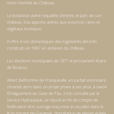
notre Homme du Château.
Le botaniste avéré requalifie d’entrée, le parc de son
château. Il lui apporte arbres aux essences rares et
végétaux exotiques.
Il offre à ses domestiques des logements décents
construits en 1867 en annexes du château.
Les élections municipales de 1871 le proclament Maire
de Bizanos.
Albert Belhomme de Franqueville, en parfait visionnaire,
s’investit alors dans un projet phare à ses yeux, à savoir
l’Endiguement du Gave de Pau. Il est consulté par le
Service Hydraulique, se réjouit en fin de compte de
l’édification d’un ouvrage maçonné en escalier dans le
lit du torrent de Gavarnie : l’installation de départ érigée