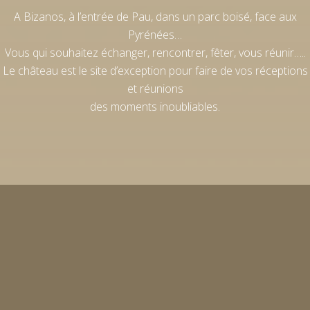
A Bizanos, à l’entrée de Pau, dans un parc boisé, face aux
Pyrénées…
Vous qui souhaitez échanger, rencontrer, fêter, vous réunir…..
Le château est le site d’exception pour faire de vos réceptions
et réunions
des moments inoubliables.